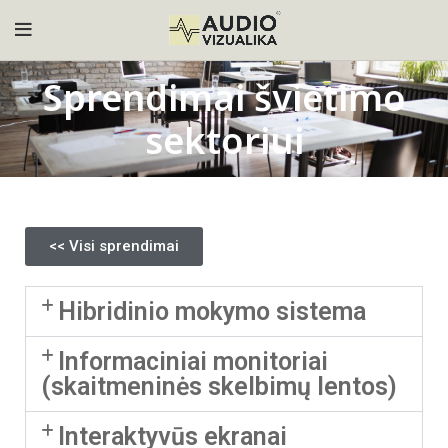
Sprendimai švietimo
sektoriui
<< Visi sprendimai
Hibridinio mokymo sistema
Informaciniai monitoriai
(skaitmeninės skelbimų lentos)
Interaktyvūs ekranai