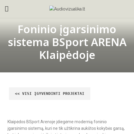
Foninio įgarsinimo
sistema BSport ARENA
Klaipėdoje
Klaipėdos BSport Arenoje įdiegėme modernią foninio
įgarsinimo sistemą, kuri ne tik užtikrina aukštos kokybės garsą,