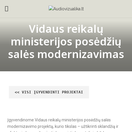
Vidaus reikalų
ministerijos posėdžių
salės modernizavimas
Įgyvendinome Vidaus reikalų ministerijos posėdžių salės
modernizavimo projektą, kurio tikslas – užtikrinti sklandžią ir