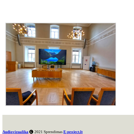
Audiovizualika
2021 Sprendimas
E-project.lt