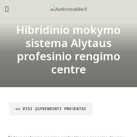
Hibridinio mokymo
sistema Alytaus
profesinio rengimo
centre