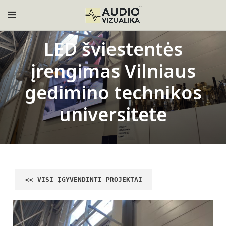
LED šviestentės
įrengimas Vilniaus
gedimino technikos
universitete