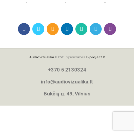
Audiovizualika
2021 Sprendimas
E-project.lt
+370 5 2130324
info@audiovizualika.lt
Bukčių g. 49, Vilnius