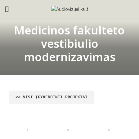
Medicinos fakulteto
vestibiulio
modernizavimas