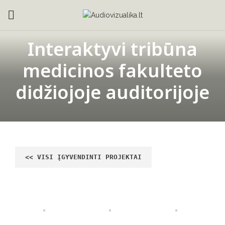
Interaktyvi tribūna
medicinos fakulteto
didžiojoje auditorijoje