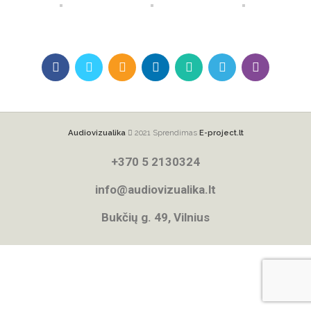
Audiovizualika
2021 Sprendimas
E-project.lt
+370 5 2130324
info@audiovizualika.lt
Bukčių g. 49, Vilnius